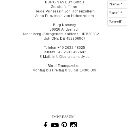
BURG NAMEDY GmbH
Geschäftsführer:
Heide Prinzessin von Hohenzollern
Anna Prinzessin von Hohenzollern
Burg Namedy
56626 Andernach
Handelsreg./Amtsgericht Koblenz HRB30832
Ust-IDNr. DE 452306007
Telefon +49 2632 48625
Telefax +49 2632 492682
E-Mail: info@burg-namedy.de
Büroöffnungszeiten:
Montag bis Freitag 8:30 bis 14:00 Uhr
IMPRESSUM