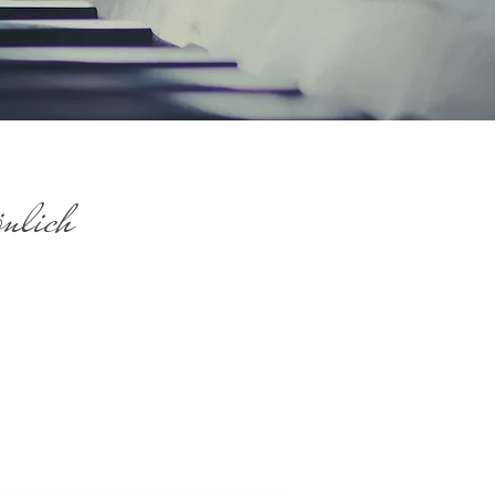
nlich