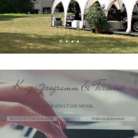
Konzertprogramm & Termine
HIER SPIELT DIE MUSIK.
KONZERTPROGRAMM
Frühstückstermine