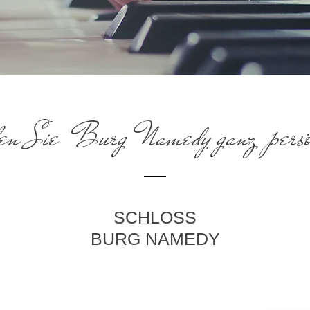
ben Sie Burg Namedy ganz persö
SCHLOSS
BURG NAMEDY