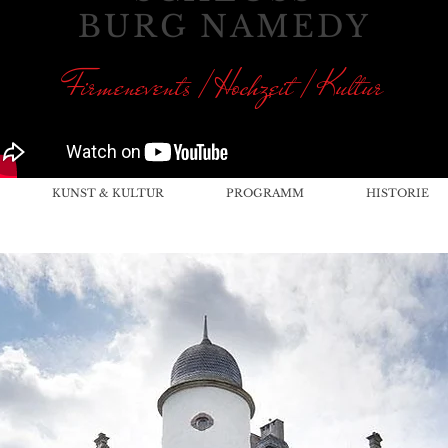
BURG NAMEDY
Firmenevents / Hochzeit / Kultur
KUNST & KULTUR
PROGRAMM
HISTORIE