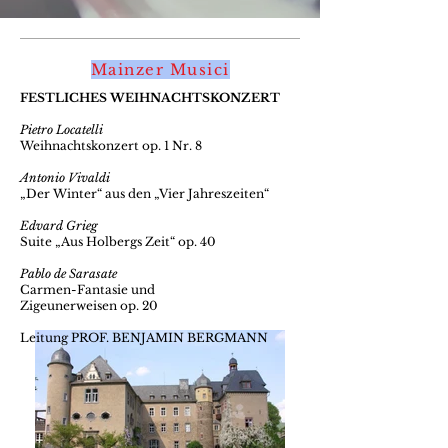
Mainzer Musici
FESTLICHES WEIHNACHTSKONZERT
Pietro Locatelli
Weihnachtskonzert op. 1 Nr. 8
Antonio Vivaldi
„Der Winter“ aus den „Vier Jahreszeiten“
Edvard Grieg
Suite „Aus Holbergs Zeit“ op. 40
Pablo de Sarasate
Carmen-Fantasie und
Zigeunerweisen op. 20
Leitung PROF. BENJAMIN BERGMANN