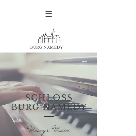
BURG NAMEDY
SCHLOSS
BURG NAMEDY
Mainzer Musici