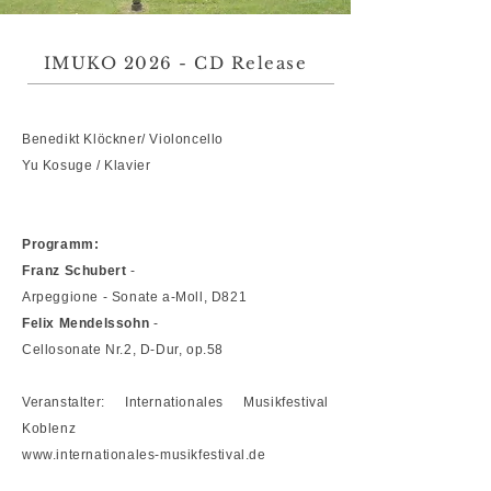
IMUKO 2026 - CD Release
Benedikt Klöckner/ Violoncello
Yu Kosuge / Klavier
Programm:
Franz Schubert
-
Arpeggione - Sonate a-Moll, D821
Felix Mendelssohn
-
Cellosonate Nr.2, D-Dur, op.58
Veranstalter: Internationales Musikfestival
Koblenz
www.internationales-musikfestival.de